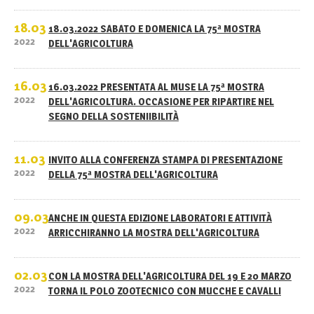
18.03
18.03.2022 SABATO E DOMENICA LA 75ª MOSTRA
2022
DELL'AGRICOLTURA
16.03
16.03.2022 PRESENTATA AL MUSE LA 75ª MOSTRA
2022
DELL'AGRICOLTURA. OCCASIONE PER RIPARTIRE NEL
SEGNO DELLA SOSTENIIBILITÀ
11.03
INVITO ALLA CONFERENZA STAMPA DI PRESENTAZIONE
2022
DELLA 75ª MOSTRA DELL'AGRICOLTURA
09.03
ANCHE IN QUESTA EDIZIONE LABORATORI E ATTIVITÀ
2022
ARRICCHIRANNO LA MOSTRA DELL'AGRICOLTURA
02.03
CON LA MOSTRA DELL'AGRICOLTURA DEL 19 E 20 MARZO
2022
TORNA IL POLO ZOOTECNICO CON MUCCHE E CAVALLI