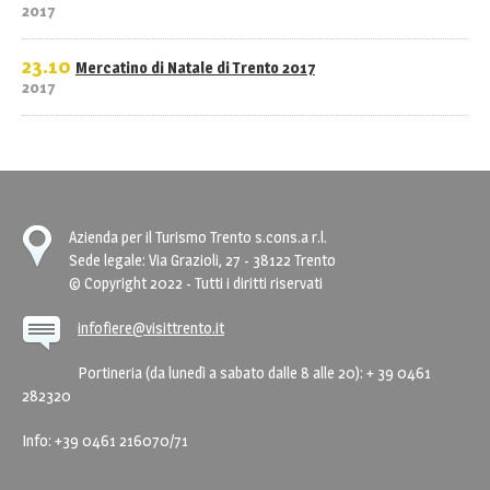
2017
23.10
Mercatino di Natale di Trento 2017
2017
Azienda per il Turismo Trento s.cons.a r.l.
Sede legale: Via Grazioli, 27 - 38122 Trento
© Copyright 2022 - Tutti i diritti riservati
infofiere@visittrento.it
Portineria (da lunedì a sabato dalle 8 alle 20): + 39 0461
282320
Info: +39 0461 216070/71