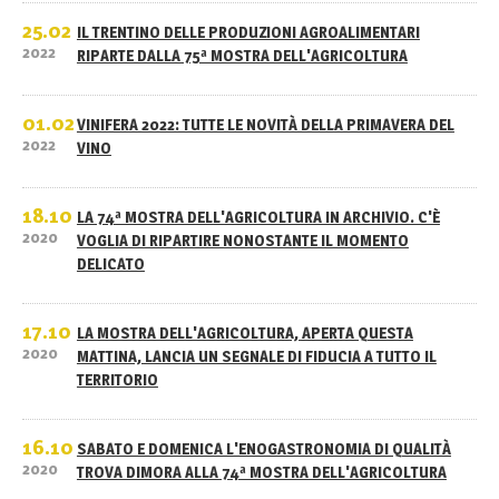
25.02
IL TRENTINO DELLE PRODUZIONI AGROALIMENTARI
2022
RIPARTE DALLA 75ª MOSTRA DELL'AGRICOLTURA
01.02
VINIFERA 2022: TUTTE LE NOVITÀ DELLA PRIMAVERA DEL
2022
VINO
18.10
LA 74ª MOSTRA DELL'AGRICOLTURA IN ARCHIVIO. C'È
2020
VOGLIA DI RIPARTIRE NONOSTANTE IL MOMENTO
DELICATO
17.10
LA MOSTRA DELL'AGRICOLTURA, APERTA QUESTA
2020
MATTINA, LANCIA UN SEGNALE DI FIDUCIA A TUTTO IL
TERRITORIO
16.10
SABATO E DOMENICA L'ENOGASTRONOMIA DI QUALITÀ
2020
TROVA DIMORA ALLA 74ª MOSTRA DELL'AGRICOLTURA