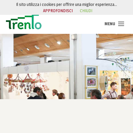
Salta al contenuto
Il sito utilizza i cookies per offrire una miglior esperienza…
APPROFONDISCI
CHIUDI