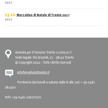
2017
23.10
Mercatino di Natale di Trento 2017
2017
Azienda per il Turismo Trento s.cons.a r.l.
Sede legale: Via Grazioli, 27 - 38122 Trento
© Copyright 2022 - Tutti i diritti riservati
infofiere@visittrento.it
Portineria (da lunedì a sabato dalle 8 alle 20): + 39 0461
282320
Info: +39 0461 216070/71