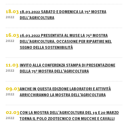
18.03
18.03.2022 SABATO E DOMENICA LA 75ª MOSTRA
2022
DELL'AGRICOLTURA
16.03
16.03.2022 PRESENTATA AL MUSE LA 75ª MOSTRA
2022
DELL'AGRICOLTURA. OCCASIONE PER RIPARTIRE NEL
SEGNO DELLA SOSTENIIBILITÀ
11.03
INVITO ALLA CONFERENZA STAMPA DI PRESENTAZIONE
2022
DELLA 75ª MOSTRA DELL'AGRICOLTURA
09.03
ANCHE IN QUESTA EDIZIONE LABORATORI E ATTIVITÀ
2022
ARRICCHIRANNO LA MOSTRA DELL'AGRICOLTURA
02.03
CON LA MOSTRA DELL'AGRICOLTURA DEL 19 E 20 MARZO
2022
TORNA IL POLO ZOOTECNICO CON MUCCHE E CAVALLI