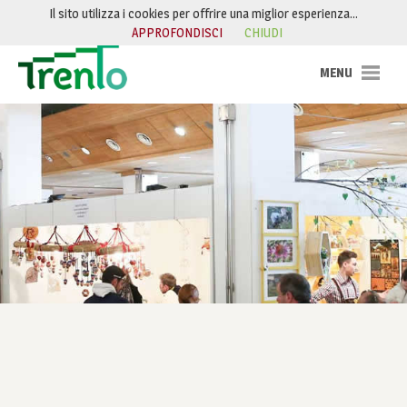
Salta al contenuto
Il sito utilizza i cookies per offrire una miglior esperienza…
APPROFONDISCI
CHIUDI