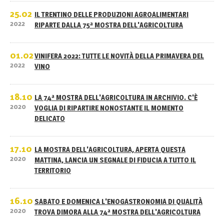
25.02
IL TRENTINO DELLE PRODUZIONI AGROALIMENTARI
2022
RIPARTE DALLA 75ª MOSTRA DELL'AGRICOLTURA
01.02
VINIFERA 2022: TUTTE LE NOVITÀ DELLA PRIMAVERA DEL
2022
VINO
18.10
LA 74ª MOSTRA DELL'AGRICOLTURA IN ARCHIVIO. C'È
2020
VOGLIA DI RIPARTIRE NONOSTANTE IL MOMENTO
DELICATO
17.10
LA MOSTRA DELL'AGRICOLTURA, APERTA QUESTA
2020
MATTINA, LANCIA UN SEGNALE DI FIDUCIA A TUTTO IL
TERRITORIO
16.10
SABATO E DOMENICA L'ENOGASTRONOMIA DI QUALITÀ
2020
TROVA DIMORA ALLA 74ª MOSTRA DELL'AGRICOLTURA