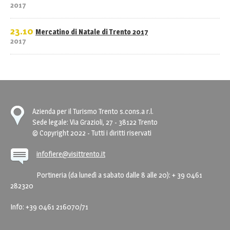
2017
23.10
Mercatino di Natale di Trento 2017
2017
Azienda per il Turismo Trento s.cons.a r.l.
Sede legale: Via Grazioli, 27 - 38122 Trento
© Copyright 2022 - Tutti i diritti riservati
infofiere@visittrento.it
Portineria (da lunedì a sabato dalle 8 alle 20): + 39 0461
282320
Info: +39 0461 216070/71