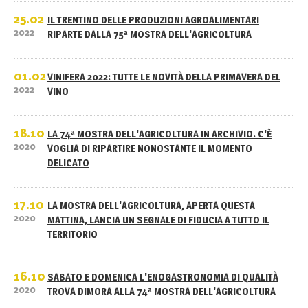
25.02
IL TRENTINO DELLE PRODUZIONI AGROALIMENTARI
2022
RIPARTE DALLA 75ª MOSTRA DELL'AGRICOLTURA
01.02
VINIFERA 2022: TUTTE LE NOVITÀ DELLA PRIMAVERA DEL
2022
VINO
18.10
LA 74ª MOSTRA DELL'AGRICOLTURA IN ARCHIVIO. C'È
2020
VOGLIA DI RIPARTIRE NONOSTANTE IL MOMENTO
DELICATO
17.10
LA MOSTRA DELL'AGRICOLTURA, APERTA QUESTA
2020
MATTINA, LANCIA UN SEGNALE DI FIDUCIA A TUTTO IL
TERRITORIO
16.10
SABATO E DOMENICA L'ENOGASTRONOMIA DI QUALITÀ
2020
TROVA DIMORA ALLA 74ª MOSTRA DELL'AGRICOLTURA