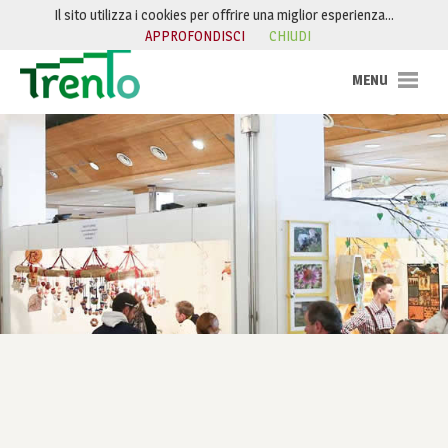
Salta al contenuto
Il sito utilizza i cookies per offrire una miglior esperienza…
APPROFONDISCI
CHIUDI