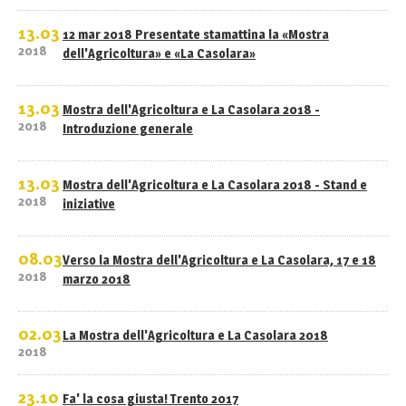
13.03
12 mar 2018 Presentate stamattina la «Mostra
2018
dell'Agricoltura» e «La Casolara»
13.03
Mostra dell'Agricoltura e La Casolara 2018 -
2018
Introduzione generale
13.03
Mostra dell'Agricoltura e La Casolara 2018 - Stand e
2018
iniziative
08.03
Verso la Mostra dell'Agricoltura e La Casolara, 17 e 18
2018
marzo 2018
02.03
La Mostra dell'Agricoltura e La Casolara 2018
2018
23.10
Fa' la cosa giusta! Trento 2017