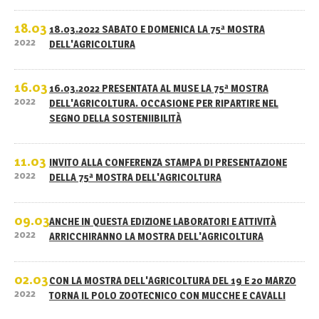
18.03
18.03.2022 SABATO E DOMENICA LA 75ª MOSTRA
2022
DELL'AGRICOLTURA
16.03
16.03.2022 PRESENTATA AL MUSE LA 75ª MOSTRA
2022
DELL'AGRICOLTURA. OCCASIONE PER RIPARTIRE NEL
SEGNO DELLA SOSTENIIBILITÀ
11.03
INVITO ALLA CONFERENZA STAMPA DI PRESENTAZIONE
2022
DELLA 75ª MOSTRA DELL'AGRICOLTURA
09.03
ANCHE IN QUESTA EDIZIONE LABORATORI E ATTIVITÀ
2022
ARRICCHIRANNO LA MOSTRA DELL'AGRICOLTURA
02.03
CON LA MOSTRA DELL'AGRICOLTURA DEL 19 E 20 MARZO
2022
TORNA IL POLO ZOOTECNICO CON MUCCHE E CAVALLI