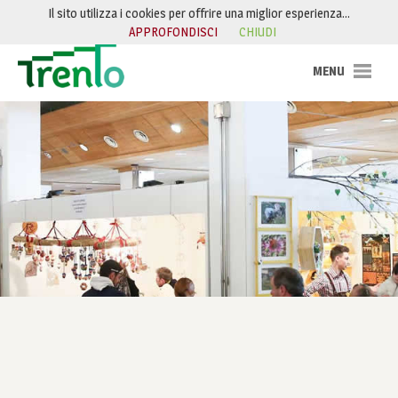
Salta al contenuto
Il sito utilizza i cookies per offrire una miglior esperienza…
APPROFONDISCI
CHIUDI