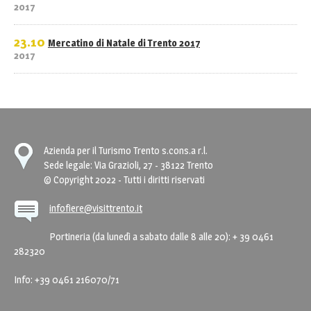
2017
23.10
Mercatino di Natale di Trento 2017
2017
Azienda per il Turismo Trento s.cons.a r.l.
Sede legale: Via Grazioli, 27 - 38122 Trento
© Copyright 2022 - Tutti i diritti riservati
infofiere@visittrento.it
Portineria (da lunedì a sabato dalle 8 alle 20): + 39 0461
282320
Info: +39 0461 216070/71