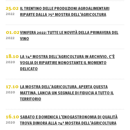
25.02
IL TRENTINO DELLE PRODUZIONI AGROALIMENTARI
2022
RIPARTE DALLA 75ª MOSTRA DELL'AGRICOLTURA
01.02
VINIFERA 2022: TUTTE LE NOVITÀ DELLA PRIMAVERA DEL
2022
VINO
18.10
LA 74ª MOSTRA DELL'AGRICOLTURA IN ARCHIVIO. C'È
2020
VOGLIA DI RIPARTIRE NONOSTANTE IL MOMENTO
DELICATO
17.10
LA MOSTRA DELL'AGRICOLTURA, APERTA QUESTA
2020
MATTINA, LANCIA UN SEGNALE DI FIDUCIA A TUTTO IL
TERRITORIO
16.10
SABATO E DOMENICA L'ENOGASTRONOMIA DI QUALITÀ
2020
TROVA DIMORA ALLA 74ª MOSTRA DELL'AGRICOLTURA