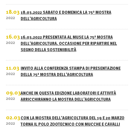
18.03
18.03.2022 SABATO E DOMENICA LA 75ª MOSTRA
2022
DELL'AGRICOLTURA
16.03
16.03.2022 PRESENTATA AL MUSE LA 75ª MOSTRA
2022
DELL'AGRICOLTURA. OCCASIONE PER RIPARTIRE NEL
SEGNO DELLA SOSTENIIBILITÀ
11.03
INVITO ALLA CONFERENZA STAMPA DI PRESENTAZIONE
2022
DELLA 75ª MOSTRA DELL'AGRICOLTURA
09.03
ANCHE IN QUESTA EDIZIONE LABORATORI E ATTIVITÀ
2022
ARRICCHIRANNO LA MOSTRA DELL'AGRICOLTURA
02.03
CON LA MOSTRA DELL'AGRICOLTURA DEL 19 E 20 MARZO
2022
TORNA IL POLO ZOOTECNICO CON MUCCHE E CAVALLI