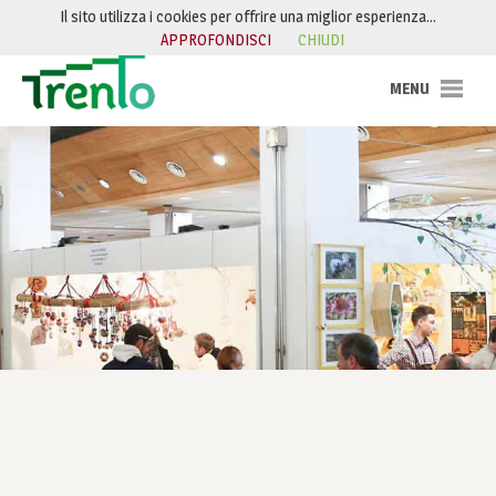
Salta al contenuto
Il sito utilizza i cookies per offrire una miglior esperienza…
APPROFONDISCI
CHIUDI