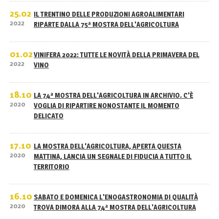
25.02
IL TRENTINO DELLE PRODUZIONI AGROALIMENTARI
2022
RIPARTE DALLA 75ª MOSTRA DELL'AGRICOLTURA
01.02
VINIFERA 2022: TUTTE LE NOVITÀ DELLA PRIMAVERA DEL
2022
VINO
18.10
LA 74ª MOSTRA DELL'AGRICOLTURA IN ARCHIVIO. C'È
2020
VOGLIA DI RIPARTIRE NONOSTANTE IL MOMENTO
DELICATO
17.10
LA MOSTRA DELL'AGRICOLTURA, APERTA QUESTA
2020
MATTINA, LANCIA UN SEGNALE DI FIDUCIA A TUTTO IL
TERRITORIO
16.10
SABATO E DOMENICA L'ENOGASTRONOMIA DI QUALITÀ
2020
TROVA DIMORA ALLA 74ª MOSTRA DELL'AGRICOLTURA