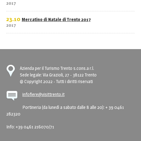
2017
23.10
Mercatino di Natale di Trento 2017
2017
Azienda per il Turismo Trento s.cons.a r.l.
Sede legale: Via Grazioli, 27 - 38122 Trento
© Copyright 2022 - Tutti i diritti riservati
infofiere@visittrento.it
Portineria (da lunedì a sabato dalle 8 alle 20): + 39 0461
282320
Info: +39 0461 216070/71