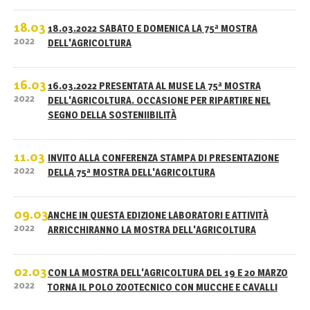
18.03
18.03.2022 SABATO E DOMENICA LA 75ª MOSTRA
2022
DELL'AGRICOLTURA
16.03
16.03.2022 PRESENTATA AL MUSE LA 75ª MOSTRA
2022
DELL'AGRICOLTURA. OCCASIONE PER RIPARTIRE NEL
SEGNO DELLA SOSTENIIBILITÀ
11.03
INVITO ALLA CONFERENZA STAMPA DI PRESENTAZIONE
2022
DELLA 75ª MOSTRA DELL'AGRICOLTURA
09.03
ANCHE IN QUESTA EDIZIONE LABORATORI E ATTIVITÀ
2022
ARRICCHIRANNO LA MOSTRA DELL'AGRICOLTURA
02.03
CON LA MOSTRA DELL'AGRICOLTURA DEL 19 E 20 MARZO
2022
TORNA IL POLO ZOOTECNICO CON MUCCHE E CAVALLI