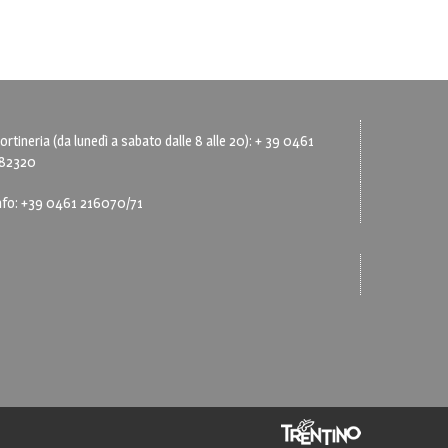
ortineria (da lunedì a sabato dalle 8 alle 20): + 39 0461
82320
nfo: +39 0461 216070/71