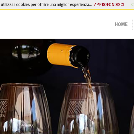
o utilizza i cookies per offrire una miglior esperienza…
APPROFONDISCI
C
HOME