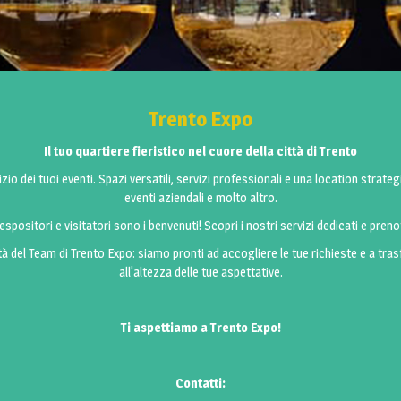
Trento Expo
Il tuo quartiere fieristico nel cuore della città di Trento
io dei tuoi eventi. Spazi versatili, servizi professionali e una location strateg
eventi aziendali e molto altro.
spositori e visitatori sono i benvenuti! Scopri i nostri servizi dedicati e preno
tà del Team di Trento Expo: siamo pronti ad accogliere le tue richieste e a tra
all'altezza delle tue aspettative.
Ti aspettiamo a Trento Expo!
Contatti: