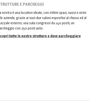
TRUTTURE E PARCHEGGI
a nostra è una location ideale, con ottimi spazi, nuovi e vicini
lle aziende, grazie ai suoi due saloni espositivi al chiuso ed al
iazzale esterno; una sala congressi da 140 posti; un
archeggio con 250 posti auto.
copri tutte le nostre strutture e dove parcheggiare