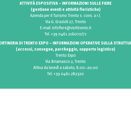
ATTIVITÀ ESPOSITIVA – INFORMAZIONI SULLE FIERE
(gestione eventi e attività fieristiche)
Azienda per il Turismo Trento s. cons. a r.l.
Via G. Grazioli 27, Trento
E-mail:
infofiere@visittrento.it
Tel. +39 0461 216070/71
ORTINERIA DI TRENTO EXPO – INFORMAZIONI OPERATIVE SULLA STRUTTU
(accessi, consegne, parcheggio, supporto logistico)
Trento Expo
Via Briamasco 2, Trento
Attiva da lunedì a sabato, 8.00–20.00
Tel. +39 0461 282320