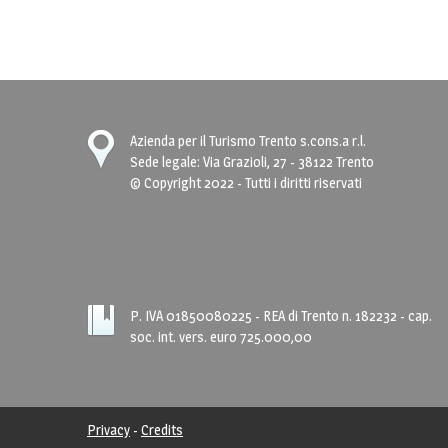
Azienda per il Turismo Trento s.cons.a r.l.
Sede legale: Via Grazioli, 27 - 38122 Trento
© Copyright 2022 - Tutti i diritti riservati
P. IVA 01850080225
- REA di Trento n. 182232 - cap.
soc. int. vers. euro 725.000,00
Privacy
-
Credits