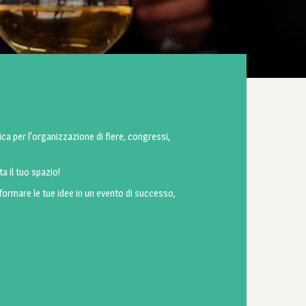
ica per l'organizzazione di fiere, congressi,
ta il tuo spazio!
sformare le tue idee in un evento di successo,