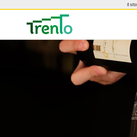
Salta al contenuto
Il sit
Seguici su