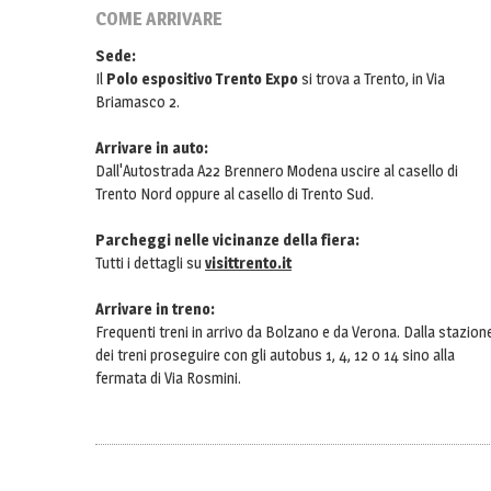
COME ARRIVARE
Sede:
Il
Polo espositivo Trento Expo
si trova a Trento, in Via
Briamasco 2.
Arrivare in auto:
Dall'Autostrada A22 Brennero Modena uscire al casello di
Trento Nord oppure al casello di Trento Sud.
Parcheggi nelle vicinanze della fiera:
Tutti i dettagli su
visittrento.it
Arrivare in treno:
Frequenti treni in arrivo da Bolzano e da Verona. Dalla stazion
dei treni proseguire con gli autobus 1, 4, 12 o 14 sino alla
fermata di Via Rosmini.