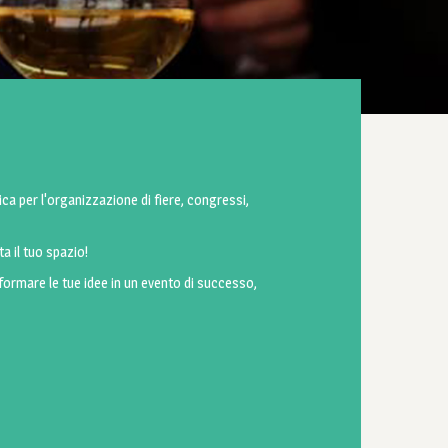
ica per l'organizzazione di fiere, congressi,
ta il tuo spazio!
sformare le tue idee in un evento di successo,