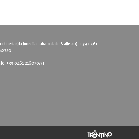
ortineria (da lunedì a sabato dalle 8 alle 20): + 39 0461
82320
nfo: +39 0461 216070/71