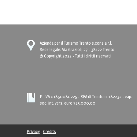
Azienda per il Turismo Trento s.cons.a r.l.
Sede legale: Via Grazioli, 27 - 38122 Trento
© Copyright 2022 - Tutti i diritti riservati
P. IVA 01850080225
- REA di Trento n. 182232 - cap.
soc. int. vers. euro 725.000,00
Privacy
-
Credits