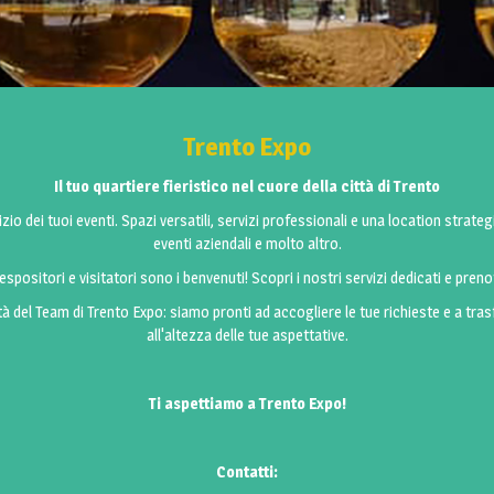
Trento Expo
Il tuo quartiere fieristico nel cuore della città di Trento
io dei tuoi eventi. Spazi versatili, servizi professionali e una location strateg
eventi aziendali e molto altro.
spositori e visitatori sono i benvenuti! Scopri i nostri servizi dedicati e preno
tà del Team di Trento Expo: siamo pronti ad accogliere le tue richieste e a tra
all'altezza delle tue aspettative.
Ti aspettiamo a Trento Expo!
Contatti: