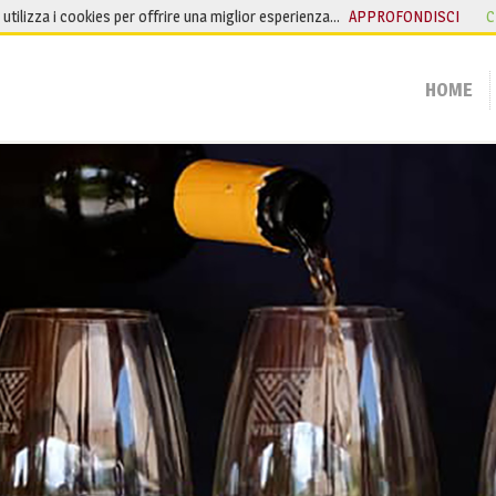
o utilizza i cookies per offrire una miglior esperienza…
APPROFONDISCI
C
HOME