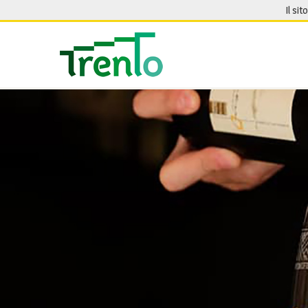
Salta al contenuto
Il sit
Seguici su