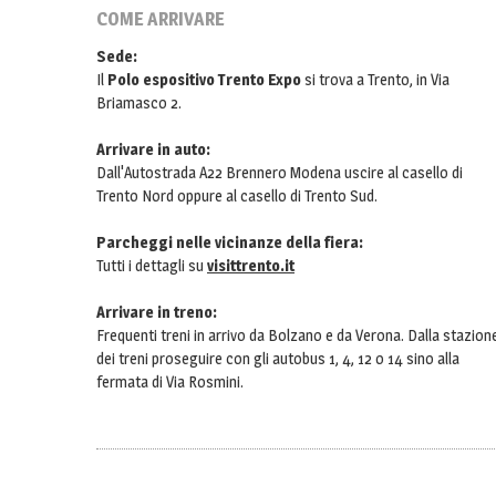
COME ARRIVARE
Sede:
Il
Polo espositivo Trento Expo
si trova a Trento, in Via
Briamasco 2.
Arrivare in auto:
Dall'Autostrada A22 Brennero Modena uscire al casello di
Trento Nord oppure al casello di Trento Sud.
Parcheggi nelle vicinanze della fiera:
Tutti i dettagli su
visittrento.it
Arrivare in treno:
Frequenti treni in arrivo da Bolzano e da Verona. Dalla stazion
dei treni proseguire con gli autobus 1, 4, 12 o 14 sino alla
fermata di Via Rosmini.