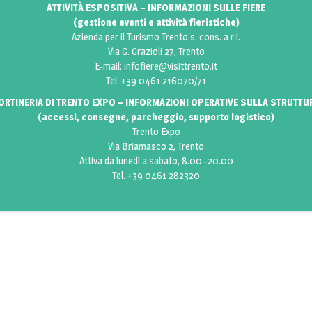
ATTIVITÀ ESPOSITIVA – INFORMAZIONI SULLE FIERE
(gestione eventi e attività fieristiche)
Azienda per il Turismo Trento s. cons. a r.l.
Via G. Grazioli 27, Trento
E-mail:
infofiere@visittrento.it
Tel. +39 0461 216070/71
ORTINERIA DI TRENTO EXPO – INFORMAZIONI OPERATIVE SULLA STRUTTU
(accessi, consegne, parcheggio, supporto logistico)
Trento Expo
Via Briamasco 2, Trento
Attiva da lunedì a sabato, 8.00–20.00
Tel. +39 0461 282320