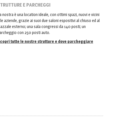
TRUTTURE E PARCHEGGI
a nostra è una location ideale, con ottimi spazi, nuovi e vicini
lle aziende, grazie ai suoi due saloni espositivi al chiuso ed al
iazzale esterno; una sala congressi da 140 posti; un
archeggio con 250 posti auto.
copri tutte le nostre strutture e dove parcheggiare