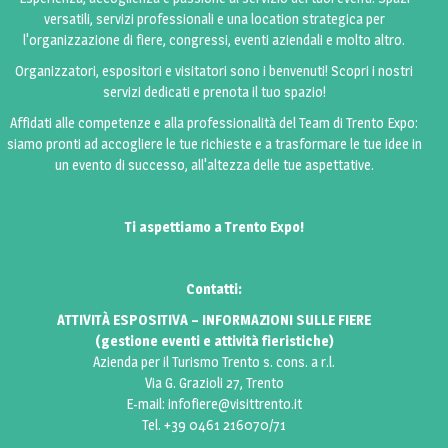
versatili, servizi professionali e una location strategica per
l'organizzazione di fiere, congressi, eventi aziendali e molto altro.
Organizzatori, espositori e visitatori sono i benvenuti! Scopri i nostri
servizi dedicati e prenota il tuo spazio!
Affidati alle competenze e alla professionalità del Team di Trento Expo:
siamo pronti ad accogliere le tue richieste e a trasformare le tue idee in
un evento di successo, all'altezza delle tue aspettative.
Ti aspettiamo a Trento Expo!
Contatti:
ATTIVITÀ ESPOSITIVA – INFORMAZIONI SULLE FIERE
(gestione eventi e attività fieristiche)
Azienda per il Turismo Trento s. cons. a r.l.
Via G. Grazioli 27, Trento
E-mail:
infofiere@visittrento.it
Tel. +39 0461 216070/71