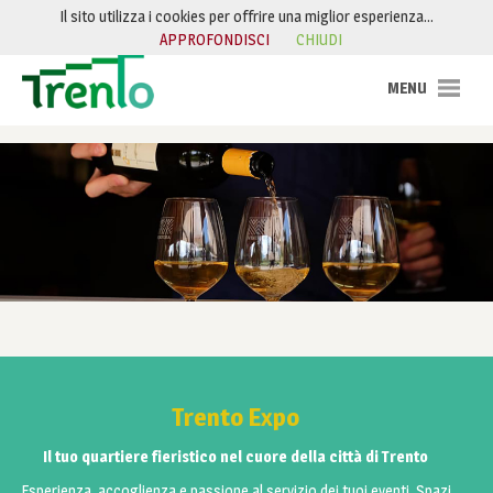
Salta al contenuto
Il sito utilizza i cookies per offrire una miglior esperienza…
APPROFONDISCI
CHIUDI
Trento Expo
Il tuo quartiere fieristico nel cuore della città di Trento
Esperienza, accoglienza e passione al servizio dei tuoi eventi. Spazi