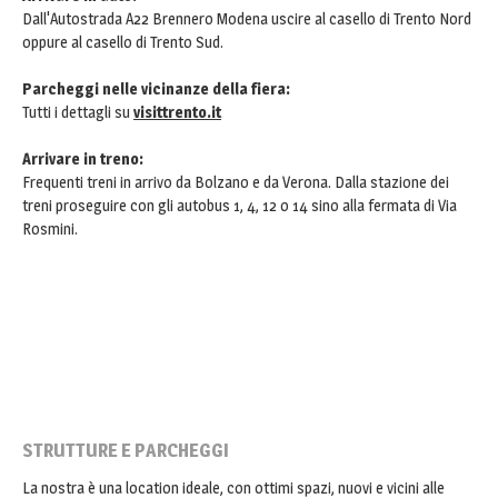
Dall'Autostrada A22 Brennero Modena uscire al casello di Trento Nord
oppure al casello di Trento Sud.
Parcheggi nelle vicinanze della fiera:
Tutti i dettagli su
visittrento.it
Arrivare in treno:
Frequenti treni in arrivo da Bolzano e da Verona. Dalla stazione dei
treni proseguire con gli autobus 1, 4, 12 o 14 sino alla fermata di Via
Rosmini.
STRUTTURE E PARCHEGGI
La nostra è una location ideale, con ottimi spazi, nuovi e vicini alle