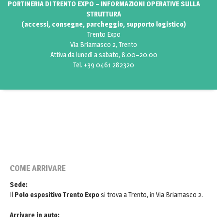
PORTINERIA DI TRENTO EXPO – INFORMAZIONI OPERATIVE SULLA
STRUTTURA
(accessi, consegne, parcheggio, supporto logistico)
Trento Expo
Via Briamasco 2, Trento
Attiva da lunedì a sabato, 8.00–20.00
Tel. +39 0461 282320
COME ARRIVARE
Sede:
Il
Polo espositivo Trento Expo
si trova a Trento, in Via Briamasco 2.
Arrivare in auto: