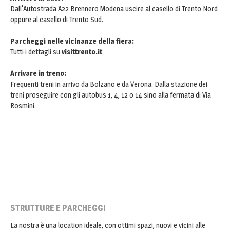
Dall'Autostrada A22 Brennero Modena uscire al casello di Trento Nord
oppure al casello di Trento Sud.
Parcheggi nelle vicinanze della fiera:
Tutti i dettagli su
visittrento.it
Arrivare in treno:
Frequenti treni in arrivo da Bolzano e da Verona. Dalla stazione dei
treni proseguire con gli autobus 1, 4, 12 o 14 sino alla fermata di Via
Rosmini.
STRUTTURE E PARCHEGGI
La nostra è una location ideale, con ottimi spazi, nuovi e vicini alle