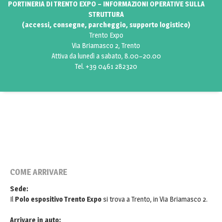
PORTINERIA DI TRENTO EXPO – INFORMAZIONI OPERATIVE SULLA
STRUTTURA
(accessi, consegne, parcheggio, supporto logistico)
Trento Expo
Via Briamasco 2, Trento
Attiva da lunedì a sabato, 8.00–20.00
Tel. +39 0461 282320
COME ARRIVARE
Sede:
Il
Polo espositivo Trento Expo
si trova a Trento, in Via Briamasco 2.
Arrivare in auto: