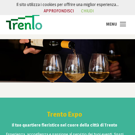
Salta al contenuto
Il sito utilizza i cookies per offrire una miglior esperienza…
APPROFONDISCI
CHIUDI
Trento Expo
Il tuo quartiere fieristico nel cuore della città di Trento
Esperienza, accoglienza e passione al servizio dei tuoi eventi. Spazi