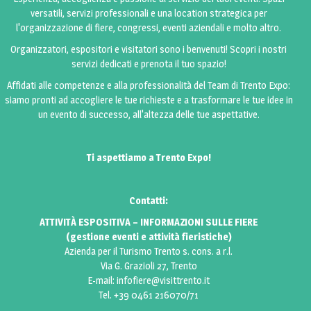
versatili, servizi professionali e una location strategica per
l'organizzazione di fiere, congressi, eventi aziendali e molto altro.
Organizzatori, espositori e visitatori sono i benvenuti! Scopri i nostri
servizi dedicati e prenota il tuo spazio!
Affidati alle competenze e alla professionalità del Team di Trento Expo:
siamo pronti ad accogliere le tue richieste e a trasformare le tue idee in
un evento di successo, all'altezza delle tue aspettative.
Ti aspettiamo a Trento Expo!
Contatti:
ATTIVITÀ ESPOSITIVA – INFORMAZIONI SULLE FIERE
(gestione eventi e attività fieristiche)
Azienda per il Turismo Trento s. cons. a r.l.
Via G. Grazioli 27, Trento
E-mail:
infofiere@visittrento.it
Tel. +39 0461 216070/71