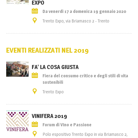
EXPO
Da venerdì 17 a domenica 19 gennaio 2020
Trento Expo, via Briamasco 2 - Trento
EVENTI REALIZZATI NEL 2019
FA' LA COSA GIUSTA
Fiera del consumo critico e degli stili di vita
sostenibili
Trento Expo
VINIFERA 2019
Forum di VIno e Passione
Polo espositivo Trento Expo in via Briamasco 2,