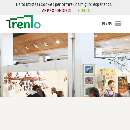
Salta al contenuto
Il sito utilizza i cookies per offrire una miglior esperienza…
APPROFONDISCI
CHIUDI