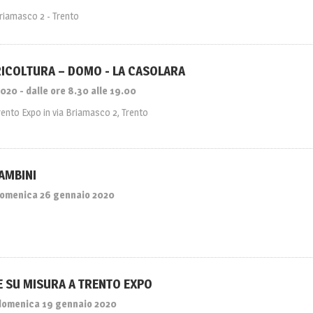
Briamasco 2 - Trento
ICOLTURA – DOMO - LA CASOLARA
2020 - dalle ore 8.30 alle 19.00
rento Expo in via Briamasco 2, Trento
BAMBINI
domenica 26 gennaio 2020
E SU MISURA A TRENTO EXPO
 domenica 19 gennaio 2020