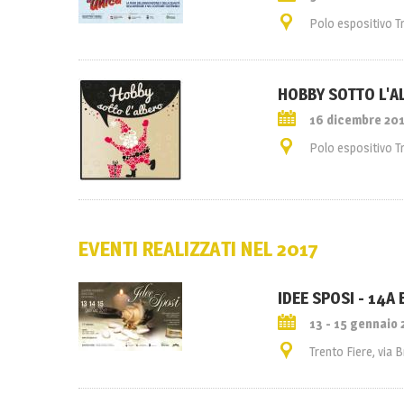
Polo espositivo T
HOBBY SOTTO L'A
16 dicembre 20
Polo espositivo T
EVENTI REALIZZATI NEL 2017
IDEE SPOSI - 14A 
13 - 15 gennaio 
Trento Fiere, via 