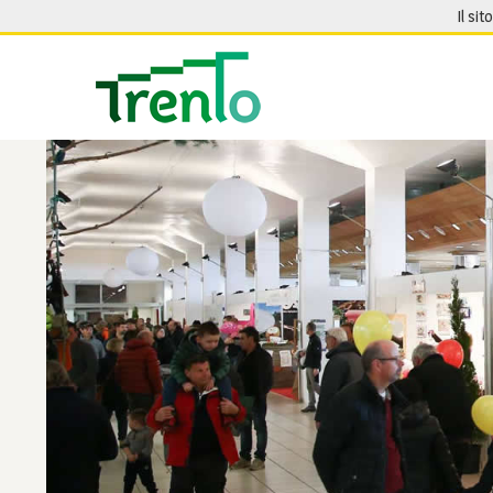
Salta al contenuto
Il sit
Seguici su