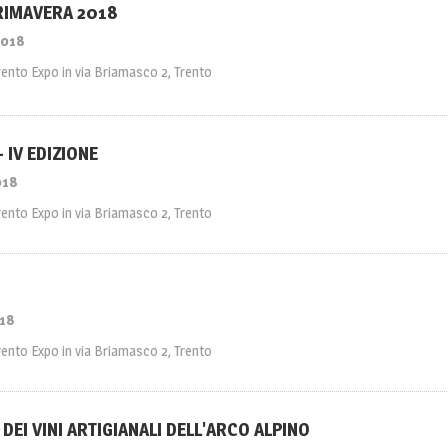
IMAVERA 2018
2018
rento Expo in via Briamasco 2, Trento
 IV EDIZIONE
018
rento Expo in via Briamasco 2, Trento
018
rento Expo in via Briamasco 2, Trento
 DEI VINI ARTIGIANALI DELL'ARCO ALPINO