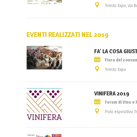
Trento Expo, via 
EVENTI REALIZZATI NEL 2019
FA' LA COSA GIUS
Fiera del consumo
Trento Expo
VINIFERA 2019
Forum di VIno e
Polo espositivo T