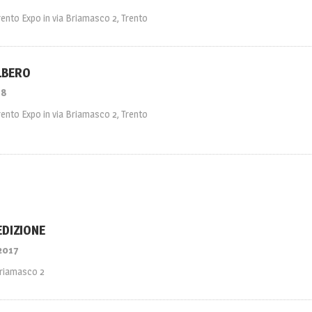
rento Expo in via Briamasco 2, Trento
LBERO
18
rento Expo in via Briamasco 2, Trento
EDIZIONE
2017
Briamasco 2