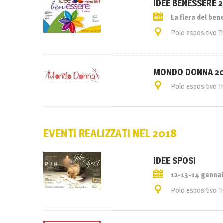
IDEE BENESSERE 
La fiera del ben
Polo espositivo T
MONDO DONNA 2
Polo espositivo T
EVENTI REALIZZATI NEL 2018
IDEE SPOSI
12-13-14 genna
Polo espositivo T