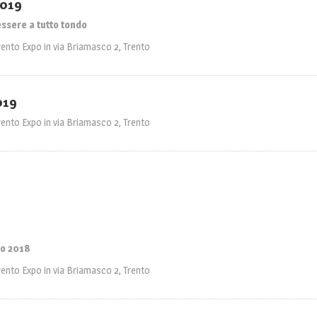
2019
essere a tutto tondo
rento Expo in via Briamasco 2, Trento
019
rento Expo in via Briamasco 2, Trento
io 2018
rento Expo in via Briamasco 2, Trento