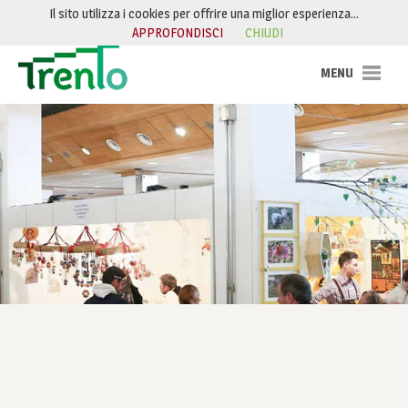
Salta al contenuto
Il sito utilizza i cookies per offrire una miglior esperienza…
APPROFONDISCI
CHIUDI