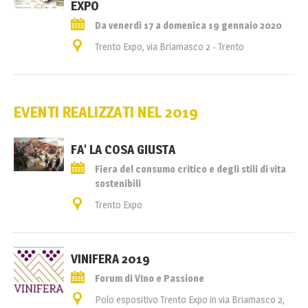
EXPO
Da venerdì 17 a domenica 19 gennaio 2020
Trento Expo, via Briamasco 2 - Trento
EVENTI REALIZZATI NEL 2019
FA' LA COSA GIUSTA
Fiera del consumo critico e degli stili di vita
sostenibili
Trento Expo
VINIFERA 2019
Forum di VIno e Passione
Polo espositivo Trento Expo in via Briamasco 2,