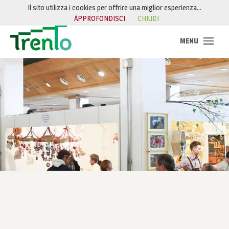
Salta al contenuto
Il sito utilizza i cookies per offrire una miglior esperienza…
APPROFONDISCI
CHIUDI