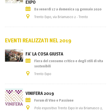
EXPO
Da venerdì 17 a domenica 19 gennaio 2020
Trento Expo, via Briamasco 2 - Trento
EVENTI REALIZZATI NEL 2019
FA' LA COSA GIUSTA
Fiera del consumo critico e degli stili di vita
sostenibili
Trento Expo
VINIFERA 2019
Forum di VIno e Passione
Polo espositivo Trento Expo in via Briamasco 2,