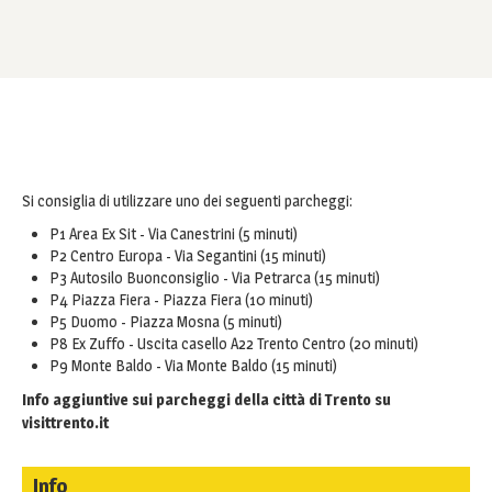
Si consiglia di utilizzare uno dei seguenti parcheggi:
P1 Area Ex Sit - Via Canestrini (5 minuti)
P2 Centro Europa - Via Segantini (15 minuti)
P3 Autosilo Buonconsiglio - Via Petrarca (15 minuti)
P4 Piazza Fiera - Piazza Fiera (10 minuti)
P5 Duomo - Piazza Mosna (5 minuti)
P8 Ex Zuffo - Uscita casello A22 Trento Centro (20 minuti)
P9 Monte Baldo - Via Monte Baldo (15 minuti)
Info aggiuntive sui parcheggi della città di Trento su
visittrento.it
Info